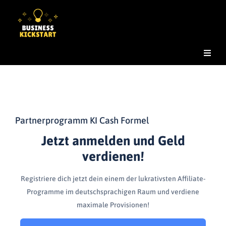
Partnerprogramm KI Cash Formel
Jetzt anmelden und Geld
verdienen!
Registriere dich jetzt dein einem der lukrativsten Affiliate-
Programme im deutschsprachigen Raum und verdiene
maximale Provisionen!