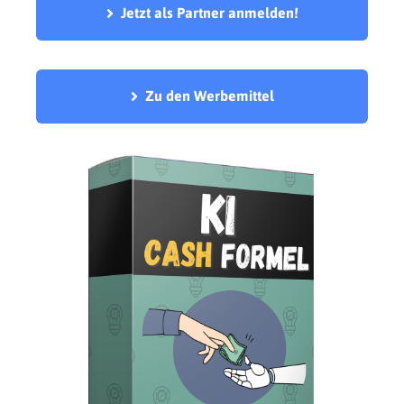
Jetzt als Partner anmelden!
Zu den Werbemittel