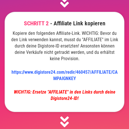
SCHRITT 2
- Affiliate Link kopieren
Kopiere den folgenden Affiliate-Link. WICHTIG: Bevor du
den Link verwenden kannst, musst du "AFFILIATE" im Link
durch deine Digistore-ID ersetzten! Ansonsten können
deine Verkäufe nicht getrackt werden, und du erhältst
keine Provision.
https://www.digistore24.com/redir/460457/AFFILIATE/CA
MPAIGNKEY
WICHTIG: Ersetze "AFFILIATE" in den Links durch deine
Digistore24-ID!