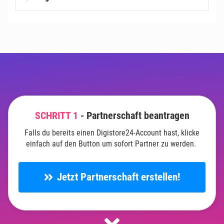
Falls du Werbung schalten möchtest, hinterlegen dazu
gerne deinen Conversion-Pixel in unserem Funnel!
SCHRITT 1
- Partnerschaft beantragen
Falls du bereits einen Digistore24-Account hast, klicke
einfach auf den Button um sofort Partner zu werden.
Jetzt Partnerschaft erstellen!