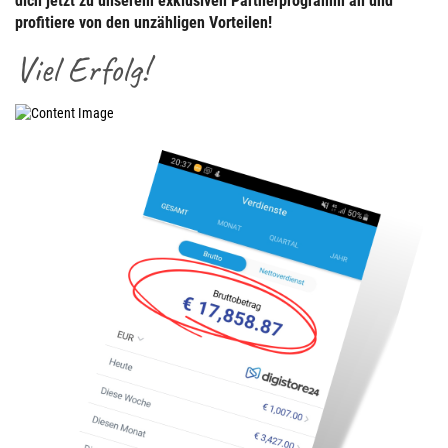
dich jetzt zu unserem exklusiven Partnerprogramm an und
profitiere von den unzähligen Vorteilen!
Viel Erfolg!