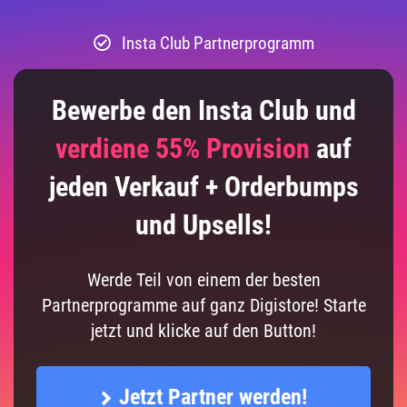
Insta Club Partnerprogramm
Bewerbe den Insta Club und
verdiene 55% Provision
auf
jeden Verkauf + Orderbumps
und Upsells!
Werde Teil von einem der besten
Partnerprogramme auf ganz Digistore! Starte
jetzt und klicke auf den Button!
Jetzt Partner werden!