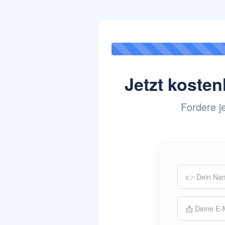
Jetzt koste
Fordere j