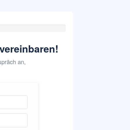
vereinbaren!
spräch an,