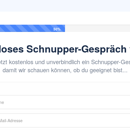
50%
nloses Schnupper-Gespräch 
etzt kostenlos und unverbindlich ein Schnupper-Ge
damit wir schauen können, ob du geeignet bist...