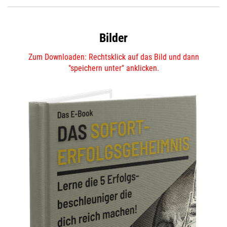
Bilder
Zum Downloaden: Rechtsklick auf das Bild und dann
"speichern unter" anklicken.
DEIN AFFILIATE LINK
DEIN AFFILIATE LINK