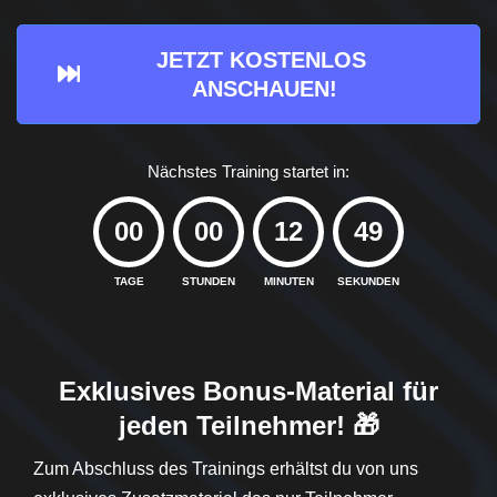
JETZT KOSTENLOS 
ANSCHAUEN!
Nächstes Training startet in:
00
00
12
48
TAGE
STUNDEN
MINUTEN
SEKUNDEN
Exklusives Bonus-Material für
jeden Teilnehmer!
🎁
Zum Abschluss des Trainings erhältst du von uns