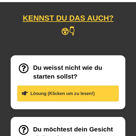
KENNST DU DAS AUCH?
😲👇
Du weisst nicht wie du
starten sollst?
Lösung (Klicken um zu lesen!)
Du möchtest dein Gesicht