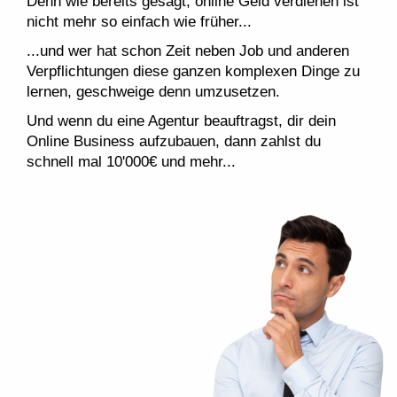
Denn wie bereits gesagt, online Geld verdienen ist
nicht mehr so einfach wie früher...
...und wer hat schon Zeit neben Job und anderen
Verpflichtungen diese ganzen komplexen Dinge zu
lernen, geschweige denn umzusetzen.
Und wenn du eine Agentur beauftragst, dir dein
Online Business aufzubauen, dann zahlst du
schnell mal 10'000€ und mehr...