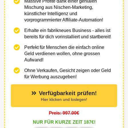
Massive Profite dank einer genialen
Mischung aus Nischen-Marketing,
künstlicher Intelligenz und
vorprogrammierter Affiliate-Automation!
Erhalte ein fabrikneues Business - alles ist
bereits für dich vorinstalliert und startbereit!
Perfekt für Menschen die einfach online
Geld verdienen wollen, ohne grossen
Aufwand!
Ohne Verkaufen, Gesicht zeigen oder Geld
für Werbung auszugeben!
Verfügbarkeit prüfen!
Hier klicken und loslegen!
Preis: 997.00€
NUR FÜR KURZE ZEIT 187€!