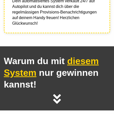
Dein automatisiertes System verkauft 24/7 auf
Autopilot und du kannst dich über die
regelmässigen Provisions-Benachrichtigungen
auf deinem Handy freuen! Herzlichen
Glückwunsch!
Warum du mit
diesem
System
nur gewinnen
kannst!