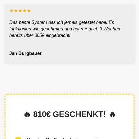
★
★
★
★
★
Das beste System das ich jemals getestet habe! Es
funktioniert wie geschmiert und hat mir nach 3 Wochen
bereits über 365€ eingebracht!
Jan Burgbauer
🔥 810€ GESCHENKT! 🔥