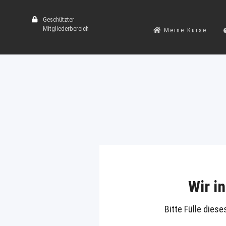
Geschützter
Mitgliederbereich
Meine Kurse
Wir i
Bitte Fülle dies