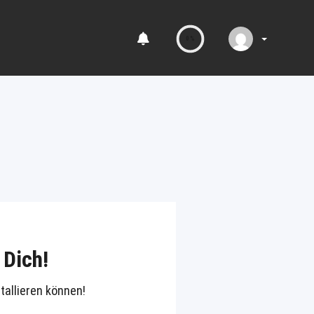
0%
 Dich!
tallieren können!