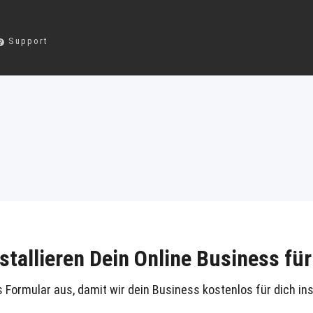
Support
nstallieren Dein Online Business für
es Formular aus, damit wir dein Business kostenlos für dich ins