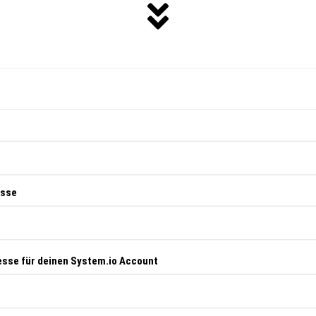
esse
esse für deinen System.io Account