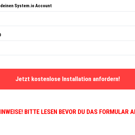
 deinen System.io Account
D
Jetzt kostenlose Installation anfordern!
HINWEISE! BITTE LESEN BEVOR DU DAS FORMULAR A