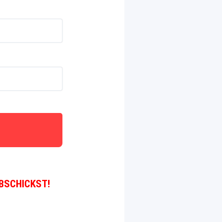
BSCHICKST!