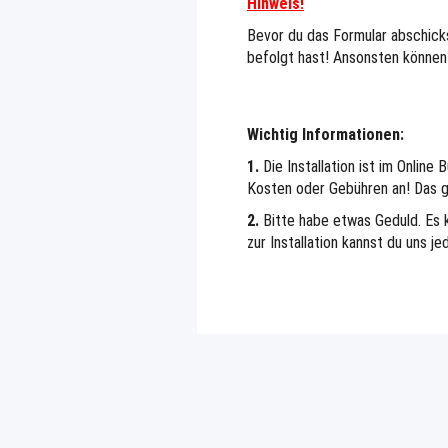
Hinweis!
Bevor du das Formular abschicks
befolgt hast! Ansonsten können 
Wichtig Informationen:
1.
Die Installation ist im Online
Kosten oder Gebühren an! Das g
2.
Bitte habe etwas Geduld. Es ka
zur Installation kannst du uns j