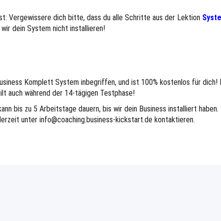
t: Vergewissere dich bitte, dass du alle Schritte aus der Lektion
Syste
wir dein System nicht installieren!
 Business Komplett System inbegriffen, und ist 100% kostenlos für dich! 
ilt auch während der 14-tägigen Testphase!
nn bis zu 5 Arbeitstage dauern, bis wir dein Business installiert haben.
ederzeit unter
info@coaching.business-kickstart.de
kontaktieren.