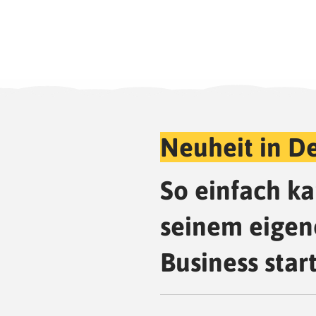
Neuheit in D
So einfach ka
seinem eigen
Business star