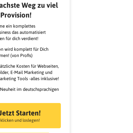
achste Weg zu viel
Provision!
e ein komplettes
iness das automatisiert
en für dich verdient!
ion wird komplett für Dich
en! (von Profis)
ätzliche Kosten für Webseiten,
lder, E-Mail Marketing und
rketing Tools -alles inklusive!
 Neuheit im deutschsprachigen
Jetzt Starten!
 klicken und loslegen!