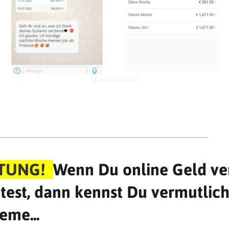
TUNG!
Wenn Du online Geld ve
est, dann kennst Du vermutlich
eme...