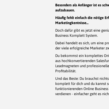
Besonders als Anfänger ist es schw
aufzubauen.
Häufig fehlt einfach die nötige Er
Marketingkentnisse...
Doch dafür gibt es jetzt eine gen
Business Komplett System.
Dabei handelt es sich, um eine pro
der viele erfolgreiche Marketer z
Du bekommst ein komplettes Onl
aus hochkonvertierenden Salesfun
Leadmagneten und professionell
Profitabilität.
Und das Beste: Du brauchst nichts s
komplett für dich und du kannst 
funktionierenden Online Business 
verdienen - einfacher geht es nich