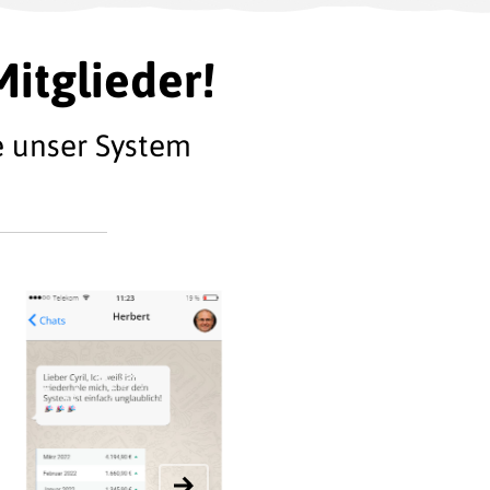
Mitglieder!
e unser System