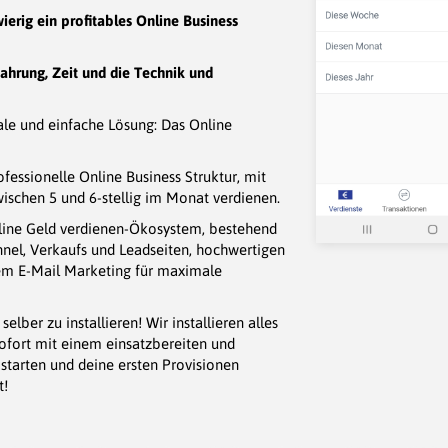
ierig ein profitables Online Business
fahrung, Zeit und die Technik und
iale und einfache Lösung: Das Online
fessionelle Online Business Struktur, mit
wischen 5 und 6-stellig im Monat verdienen.
ine Geld verdienen-Ökosystem, bestehend
nel, Verkaufs und Leadseiten, hochwertigen
em E-Mail Marketing für maximale
elber zu installieren! Wir installieren alles
sofort mit einem einsatzbereiten und
starten und deine ersten Provisionen
t!