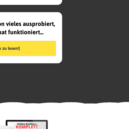
n vieles ausprobiert,
at funktioniert...
 zu lesen!)