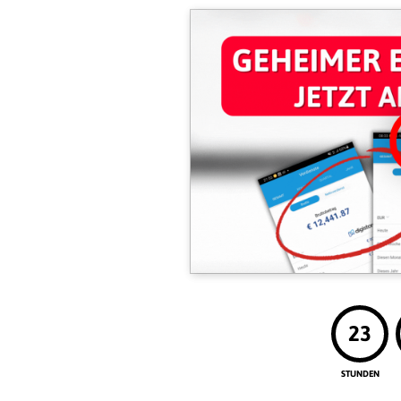
23
STUNDEN