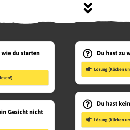
 wie du starten
Du hast zu we
Lösung (Klicken um
lesen!)
Du hast kein
in Gesicht nicht
Lösung (Klicken um