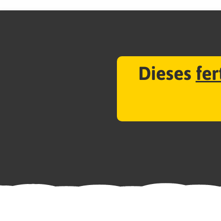
Dieses
fer