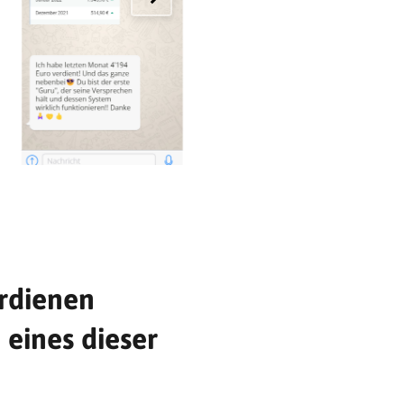
rdienen
 eines dieser