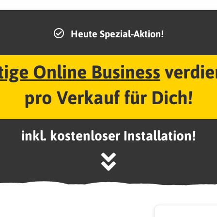
Heute Spezial-Aktion!
tige Online Business
verdie
pro Verkauf für Dich!
inkl. kostenloser Installation!