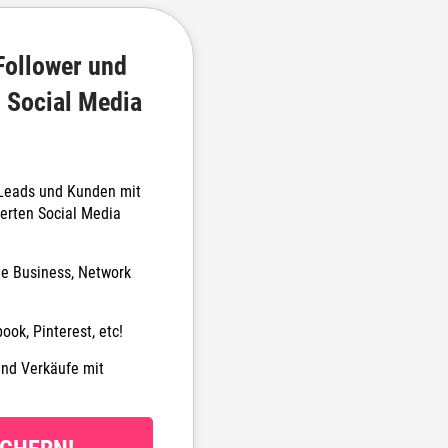
Follower und
 Social Media
 Leads und Kunden mit
erten Social Media
ine Business, Network
ook, Pinterest, etc!
und Verkäufe mit