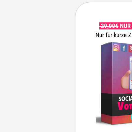
29,00€
NUR 
Nur für kurze Z